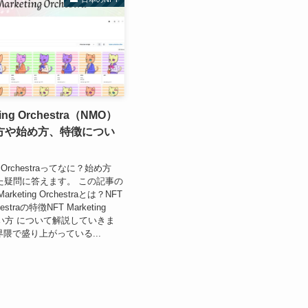
ting Orchestra（NMO）
方や始め方、特徴につい
ng Orchestraってなに？始め方
た疑問に答えます。 この記事の
rketing Orchestraとは？NFT
chestraの特徴NFT Marketing
aの買い方 について解説していきま
界隈で盛り上がっている...