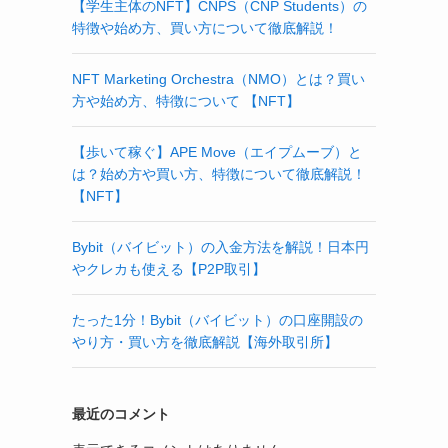
【学生主体のNFT】CNPS（CNP Students）の
特徴や始め方、買い方について徹底解説！
NFT Marketing Orchestra（NMO）とは？買い
方や始め方、特徴について 【NFT】
【歩いて稼ぐ】APE Move（エイプムーブ）と
は？始め方や買い方、特徴について徹底解説！
【NFT】
Bybit（バイビット）の入金方法を解説！日本円
やクレカも使える【P2P取引】
たった1分！Bybit（バイビット）の口座開設の
やり方・買い方を徹底解説【海外取引所】
最近のコメント