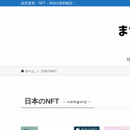
仮想通貨・NFT・Web3簡単解説！
ホーム
日本のNFT
日本のNFT
– category –
日本のNFT