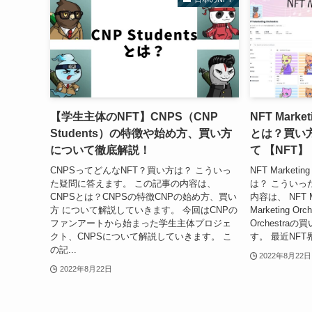
【学生主体のNFT】CNPS（CNP
NFT Marke
Students）の特徴や始め方、買い方
とは？買い
について徹底解説！
て 【NFT】
CNPSってどんなNFT？買い方は？ こういっ
NFT Marketi
た疑問に答えます。 この記事の内容は、
は？ こういっ
CNPSとは？CNPSの特徴CNPの始め方、買い
内容は、 NFT Ma
方 について解説していきます。 今回はCNPの
Marketing Or
ファンアートから始まった学生主体プロジェ
Orchestr
クト、CNPSについて解説していきます。 こ
す。 最近NFT
の記...
2022年8月22日
2022年8月22日