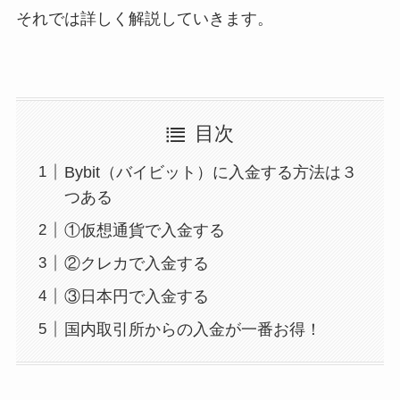
それでは詳しく解説していきます。
目次
Bybit（バイビット）に入金する方法は３
つある
①仮想通貨で入金する
②クレカで入金する
③日本円で入金する
国内取引所からの入金が一番お得！