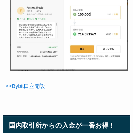
>>Bybit口座開設
国内取引所からの入金が一番お得！