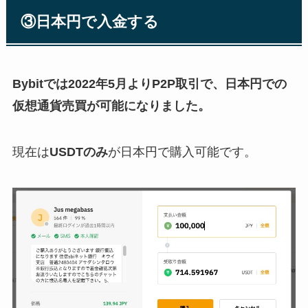
③日本円で入金する
Bybitでは2022年5月よりP2P取引で、日本円での
仮想通貨売買が可能になりました。
現在は
USDTのみ
が日本円で購入可能です。