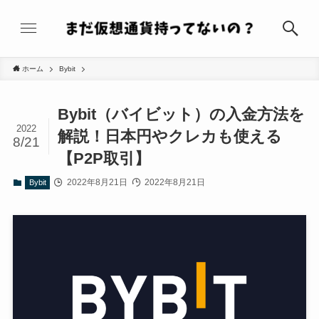
ホーム
Bybit
Bybit（バイビット）の入金方法を
2022
解説！日本円やクレカも使える
8/21
【P2P取引】
2022年8月21日
2022年8月21日
Bybit