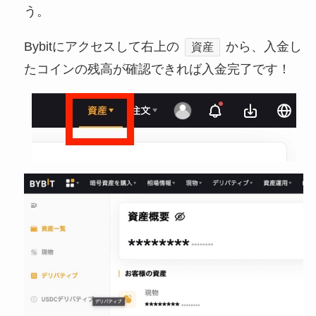
う。
Bybitにアクセスして右上の
から、入金し
資産
たコインの残高が確認できれば入金完了です！