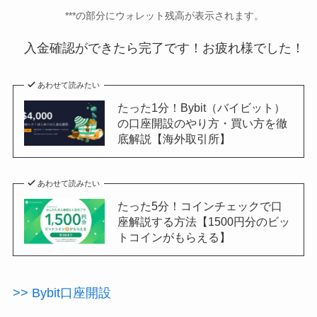
***の部分にウォレット残高が表示されます。
入金確認ができたら完了です！お疲れ様でした！
あわせて読みたい
たった1分！Bybit（バイビット）
の口座開設のやり方・買い方を徹
底解説【海外取引所】
あわせて読みたい
たった5分！コインチェックで口
座解説する方法【1500円分のビッ
トコインがもらえる】
>> Bybit口座開設